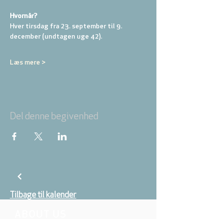
Hvornår? 
Hver tirsdag fra 23. september til 9. 
december (undtagen uge 42).
Læs mere >
Del denne begivenhed
Tilbage til kalender
ABOUT US