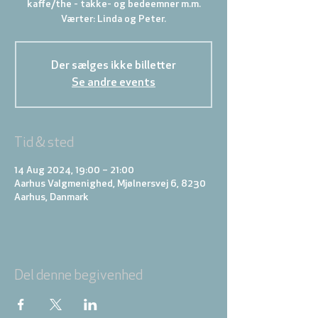
kaffe/the - takke- og bedeemner m.m.
Der sælges ikke billetter
Se andre events
Tid & sted
14 Aug 2024, 19:00 – 21:00
Aarhus Valgmenighed, Mjølnersvej 6, 8230
Aarhus, Danmark
Del denne begivenhed