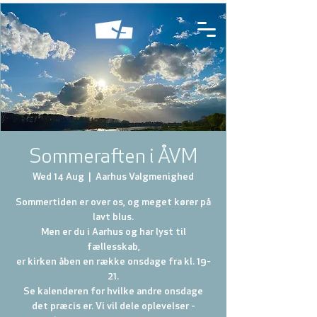
Sommeraften i ÅVM
Wed 14 Aug
  |  
Aarhus Valgmenighed
Sommertiden er over os, og meget kører på
lavt blus.
Men er du i Aarhus og har lyst til
fællesskab,
er kirken åben en række onsdage fra kl. 19-
21.
Se kalenderen for hvilke andre onsdage
det præcis er. Vi vil dele oplevelser -