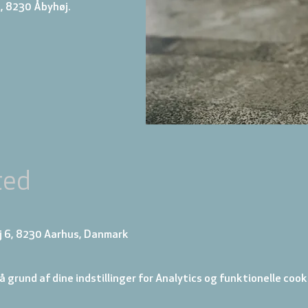
, 8230 Åbyhøj.
ted
j 6, 8230 Aarhus, Danmark
 grund af dine indstillinger for Analytics og funktionelle cook