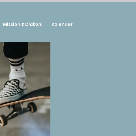
Mission & Diakoni
Kalender