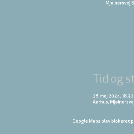
Mjølnersvej 6
Tid og s
28. maj 2024, 18.30
Aarhus, Mjølnersve
Google Maps blev blokeret på