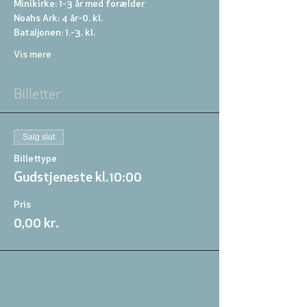
Minikirke: 1-3 år med forælder 
Noahs Ark: 4 år-0. kl. 
Bataljonen: 1.-3. kl. 
Vis mere
Billetter
Salg slut
Billettype
Gudstjeneste kl.10:00
Pris
0,00 kr.