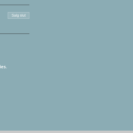
Salg slut
ies.