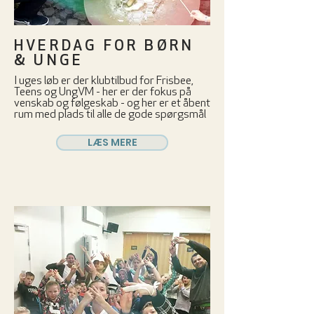
HVERDAG FOR BØRN
& UNGE
I uges løb er der klubtilbud for Frisbee,
Teens og UngVM - her er der fokus på
venskab og følgeskab - og her er et åbent
rum med plads til alle de gode spørgsmål
LÆS MERE