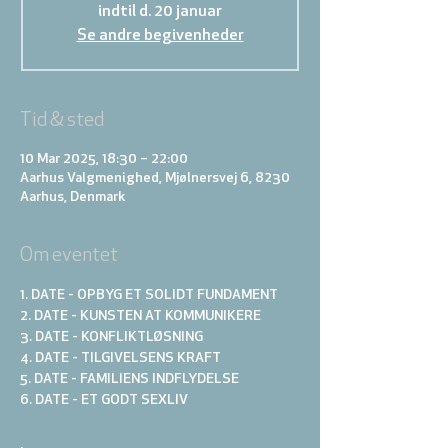
indtil d. 20 januar
Se andre begivenheder
Tid & sted
10 Mar 2025, 18:30 – 22:00
Aarhus Valgmenighed, Mjølnersvej 6, 8230
Aarhus, Denmark
Om eventet
1. DATE - OPBYG ET SOLIDT FUNDAMENT
2. DATE - KUNSTEN AT KOMMUNIKERE 
3. DATE - KONFLIKTLØSNING
4. DATE - TILGIVELSENS KRAFT
5. DATE - FAMILIENS INDFLYDELSE
6. DATE - ET GODT SEXLIV