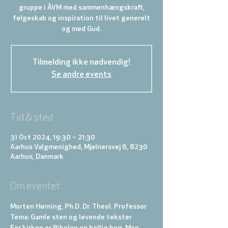
gruppe i ÅVM med sammenhængskraft,
følgeskab og inspiration til livet generelt
Tilmelding ikke nødvendig!
Se andre events
Tid & sted
31 Oct 2024, 19:30 – 21:30
Aarhus Valgmenighed, Mjølnersvej 6, 8230
Aarhus, Danmark
Om eventet
Morten Hørning, Ph.D. Dr. Theol. Professor 
Tema: Gamle sten og levende tekster 