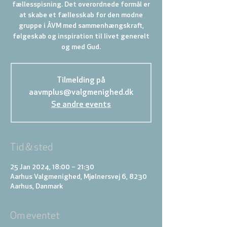
fællesspisning. Det overordnede formål er
at skabe et fællesskab for den modne
gruppe i ÅVM med sammenhængskraft,
følgeskab og inspiration til livet generelt
Tilmelding på
aavmplus@valgmenighed.dk
Se andre events
Tid & sted
25 Jan 2024, 18:00 – 21:30
Aarhus Valgmenighed, Mjølnersvej 6, 8230
Aarhus, Danmark
Om eventet