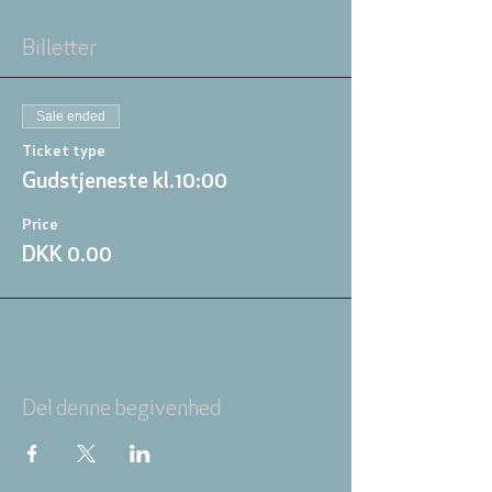
Billetter
Sale ended
Ticket type
Gudstjeneste kl.10:00
Price
DKK 0.00
Del denne begivenhed