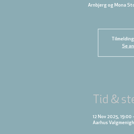
Arnbjerg og Mona Stok
Tilmelding
Se an
Tid & st
12 Nov 2025, 19:00 
Aarhus Valgmenigh