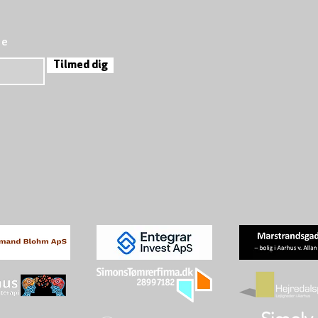
re
Tilmed dig