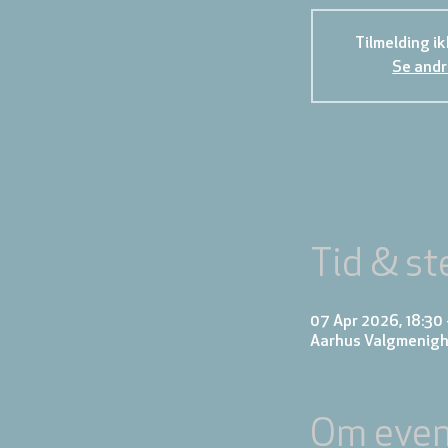
Tilmelding i
Se andr
Tid & st
07 Apr 2026, 18:30 
Aarhus Valgmenigh
Om even