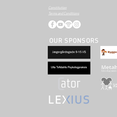
Constitution
Terms and Conditions
OUR SPONSORS