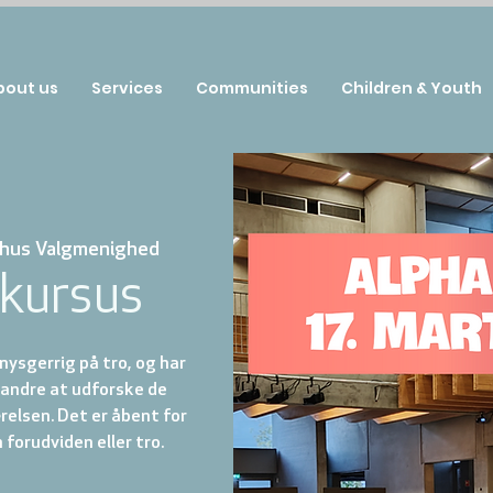
bout us
Services
Communities
Children & Youth
hus Valgmenighed
 kursus
 nysgerrig på tro, og har
 andre at udforske de
relsen. Det er åbent for
 forudviden eller tro.