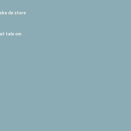
rske de store 
at tale om 