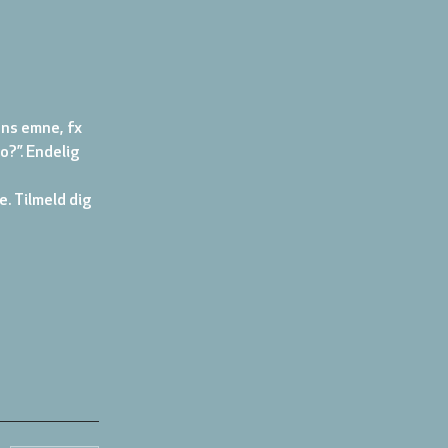
ns emne, fx 
o?”. Endelig 
. Tilmeld dig 