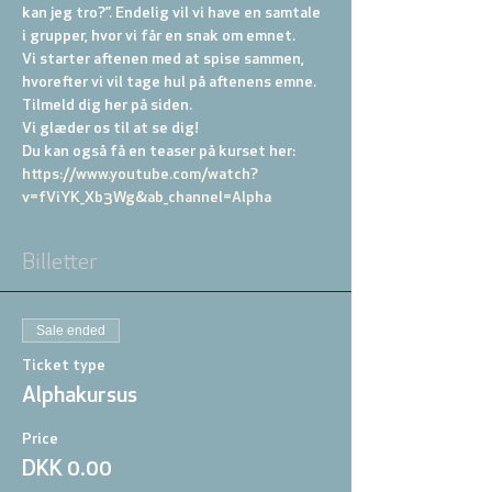
kan jeg tro?”. Endelig vil vi have en samtale 
i grupper, hvor vi får en snak om emnet.
Vi starter aftenen med at spise sammen, 
hvorefter vi vil tage hul på aftenens emne. 
Tilmeld dig her på siden.
Vi glæder os til at se dig!
Du kan også få en teaser på kurset her: 
https://www.youtube.com/watch?
v=fViYK_Xb3Wg&ab_channel=Alpha
Billetter
Sale ended
Ticket type
Alphakursus
Price
DKK 0.00