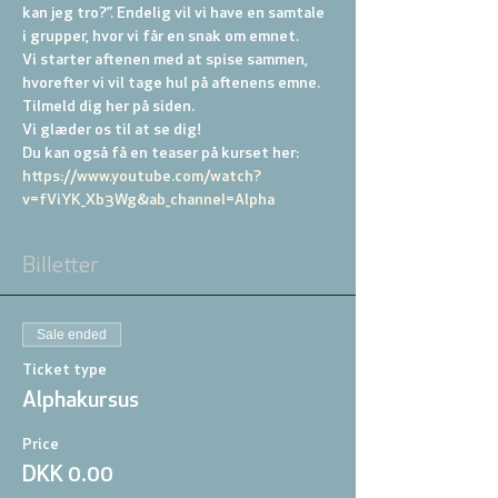
kan jeg tro?”. Endelig vil vi have en samtale 
i grupper, hvor vi får en snak om emnet.
Vi starter aftenen med at spise sammen, 
hvorefter vi vil tage hul på aftenens emne. 
Tilmeld dig her på siden.
Vi glæder os til at se dig!
Du kan også få en teaser på kurset her: 
https://www.youtube.com/watch?
v=fViYK_Xb3Wg&ab_channel=Alpha
Billetter
Sale ended
Ticket type
Alphakursus
Price
DKK 0.00