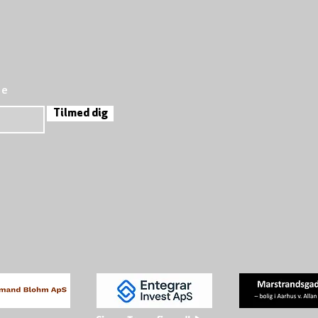
re
Tilmed dig