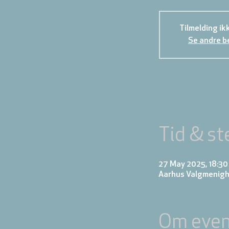
Tilmelding ik
Se andre b
Tid & st
27 May 2025, 18:30 
Aarhus Valgmenighe
Om even