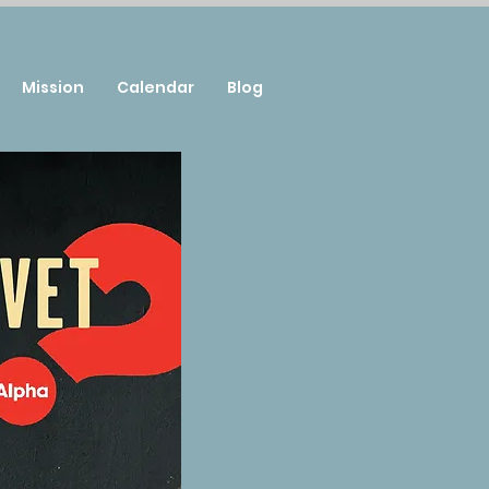
Mission
Calendar
Blog