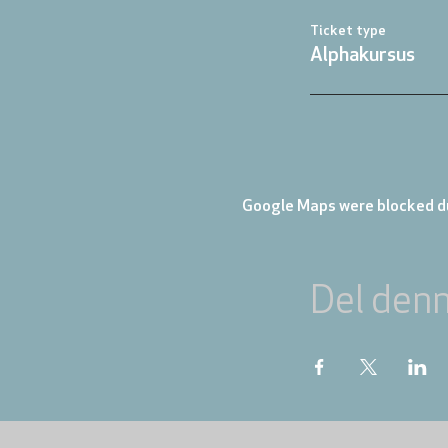
Ticket type
Alphakursus
Google Maps were blocked du
Del den