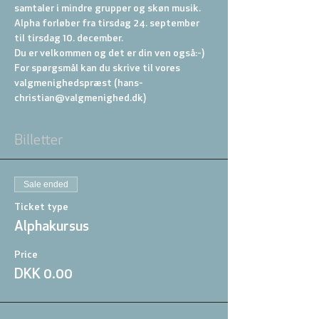
samtaler i mindre grupper og skøn musik.
Alpha forløber fra tirsdag 24. september 
til tirsdag 10. december.
Du er velkommen og det er din ven også:-)
For spørgsmål kan du skrive til vores 
valgmenighedspræst (hans-
christian@valgmenighed.dk)
Billetter
Sale ended
Ticket type
Alphakursus
Price
DKK 0.00