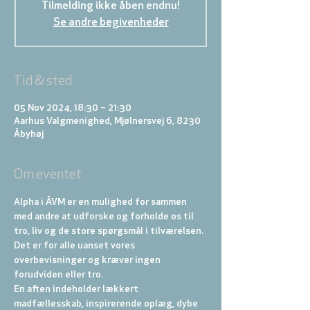
Tilmelding ikke åben endnu!
Se andre begivenheder
Tid & sted
05 Nov 2024, 18:30 – 21:30
Aarhus Valgmenighed, Mjølnersvej 6, 8230
Åbyhøj
Om eventet
Alpha i ÅVM er en mulighed for sammen 
med andre at udforske og forholde os til 
tro, liv og de store spørgsmål i tilværelsen. 
Det er for alle uanset vores 
overbevisninger og kræver ingen 
forudviden eller tro.
En aften indeholder lækkert 
madfællesskab, inspirerende oplæg, dybe 