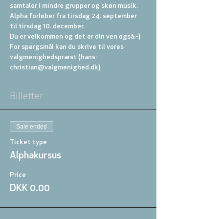
samtaler i mindre grupper og skøn musik.
Alpha forløber fra tirsdag 24. september 
til tirsdag 10. december.
Du er velkommen og det er din ven også:-)
For spørgsmål kan du skrive til vores 
valgmenighedspræst (hans-
christian@valgmenighed.dk)
Billetter
Sale ended
Ticket type
Alphakursus
Price
DKK 0.00