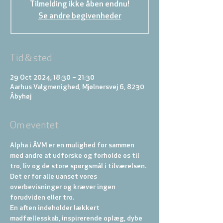
Tilmelding ikke åben endnu!
Se andre begivenheder
Tid & sted
29 Oct 2024, 18:30 – 21:30
Aarhus Valgmenighed, Mjølnersvej 6, 8230
Åbyhøj
Om eventet
Alpha i ÅVM er en mulighed for sammen 
med andre at udforske og forholde os til 
tro, liv og de store spørgsmål i tilværelsen. 
Det er for alle uanset vores 
overbevisninger og kræver ingen 
forudviden eller tro.
En aften indeholder lækkert 
madfællesskab, inspirerende oplæg, dybe 