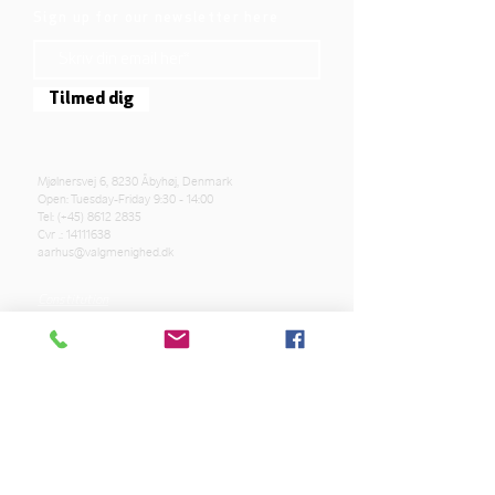
Sign up for our newsletter here
Tilmed dig
Mjølnersvej 6, 8230 Åbyhøj, Denmark
Open: Tuesday-Friday 9:30 - 14:00
Tel: (+45)
8612 2835
Cvr .:
14111638
aarhus@valgmenighed.dk
Constitution
Terms and Conditions
OUR SPONSORS