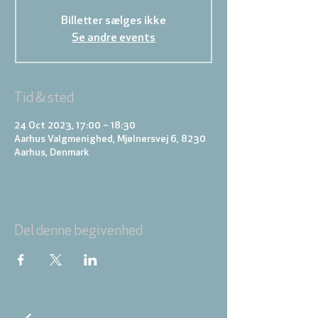
Billetter sælges ikke
Se andre events
Tid & sted
24 Oct 2023, 17:00 – 18:30
Aarhus Valgmenighed, Mjølnersvej 6, 8230
Aarhus, Denmark
Del denne begivenhed