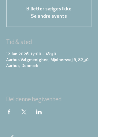
Billetter sælges ikke
Se andre events
Tid & sted
12 Jan 2026, 17:00 – 18:30
Aarhus Valgmenighed, Mjølnersvej 6, 8230
Aarhus, Denmark
Del denne begivenhed