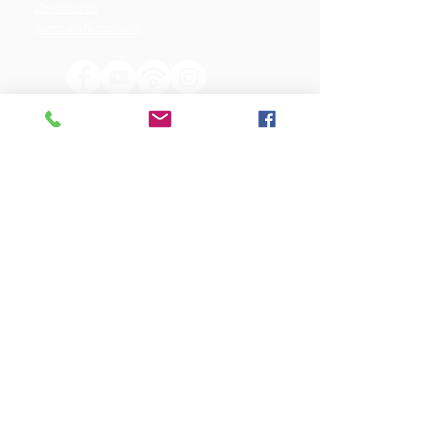
Constitution
Terms and Conditions
OUR SPONSORS