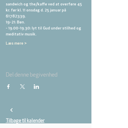
sandwich og the/kaffe ved at overføre 45 
kr. før kl. 11 onsdag d. 25 januar på 
61782339.
19-21: Bøn.
- 19.00-19.30: lyt til Gud under stilhed og 
meditativ musik.
Læs mere >
Del denne begivenhed
Tilbage til kalender