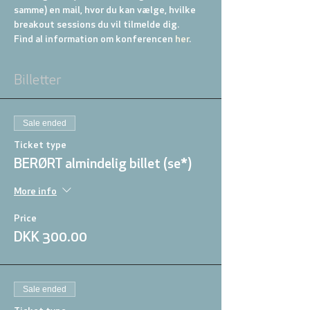
samme) en mail, hvor du kan vælge, hvilke 
breakout sessions du vil tilmelde dig. 
Find al information om konferencen 
her
.
Billetter
Sale ended
Ticket type
BERØRT almindelig billet (se*)
More info
Price
DKK 300.00
Sale ended