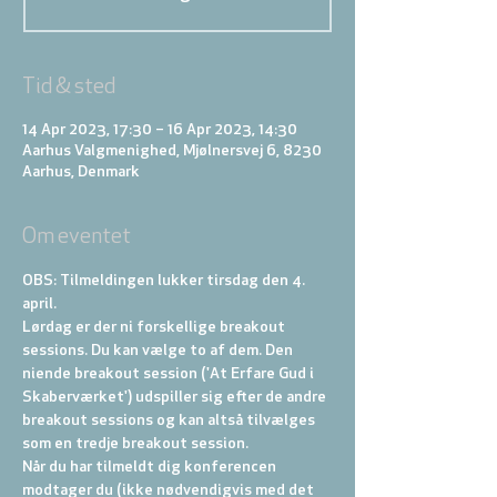
Tid & sted
14 Apr 2023, 17:30 – 16 Apr 2023, 14:30
Aarhus Valgmenighed, Mjølnersvej 6, 8230
Aarhus, Denmark
Om eventet
OBS: Tilmeldingen lukker tirsdag den 4. 
april.
Lørdag er der ni forskellige breakout 
sessions. Du kan vælge to af dem. Den 
niende breakout session ('At Erfare Gud i 
Skaberværket') udspiller sig efter de andre 
breakout sessions og kan altså tilvælges 
som en tredje breakout session. 
Når du har tilmeldt dig konferencen 
modtager du (ikke nødvendigvis med det 