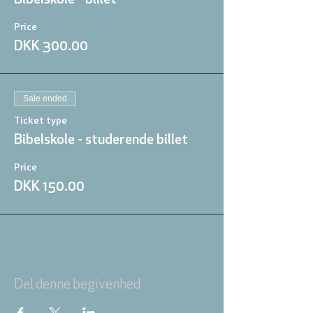
Bibelskole - billet
Price
DKK 300.00
Sale ended
Ticket type
Bibelskole - studerende billet
Price
DKK 150.00
Del denne begivenhed