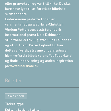
eller granvoksen og vant til kirke. Du skal 
bare have lyst til at forstå de bibelske 
skrifter bedre.
Underviserne på dette forløb er 
valgmenighedspræst Hans-Christian 
Vindum Pettersson, assisterende & 
international præst Keld Dahlmann, 
stud.theol. & frivillig stab Silas Lauridsen 
og stud. theol. Peter Højlund. Du kan 
deltage fysisk, streame undervisningen 
hjemmefra via bibelskolens YouTube-kanal 
og finde undervisning og anden inspiration 
på 
www.bibelskole.dk
.
Billetter
Sale ended
Ticket type