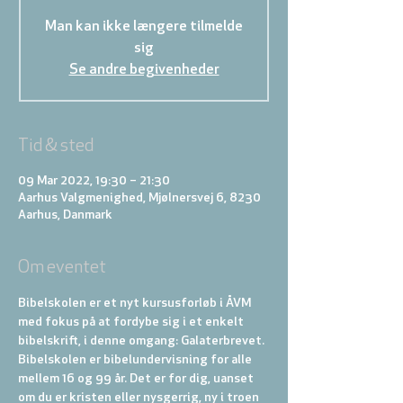
Man kan ikke længere tilmelde
sig
Se andre begivenheder
Tid & sted
09 Mar 2022, 19:30 – 21:30
Aarhus Valgmenighed, Mjølnersvej 6, 8230
Aarhus, Danmark
Om eventet
Bibelskolen er et nyt kursusforløb i ÅVM 
med fokus på at fordybe sig i et enkelt 
bibelskrift, i denne omgang: Galaterbrevet. 
Bibelskolen er bibelundervisning for alle 
mellem 16 og 99 år. Det er for dig, uanset 
om du er kristen eller nysgerrig, ny i troen 