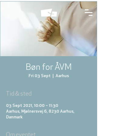
Bøn for ÅVM
Fri 03 Sept
  |  
Aarhus
Tid & sted
03 Sept 2021, 10:00 – 11:30
Aarhus, Mjølnersvej 6, 8230 Aarhus,
Danmark
Om eventet