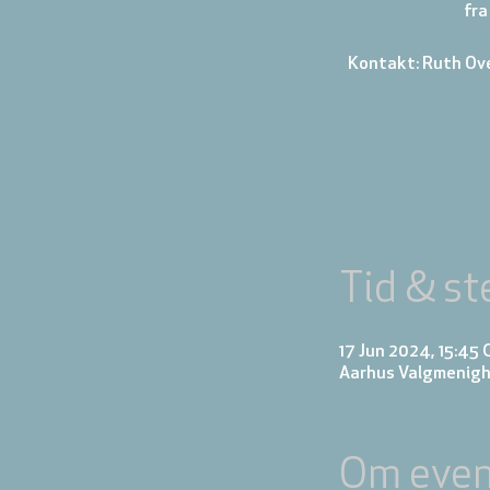
fra
Kontakt: Ruth Ov
Tid & st
17 Jun 2024, 15:45
Aarhus Valgmenigh
Om even