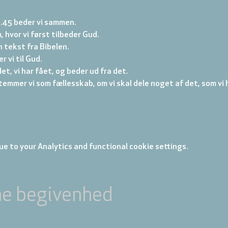
6.45 beder vi sammen.
, hvor vi først tilbeder Gud. 
 tekst fra Bibelen. 
 vi til Gud. 
et, vi har fået, og beder ud fra det. 
emmer vi som fællesskab, om vi skal dele noget af det, som vi h
e to your Analytics and functional cookie settings.
ne begivenhed