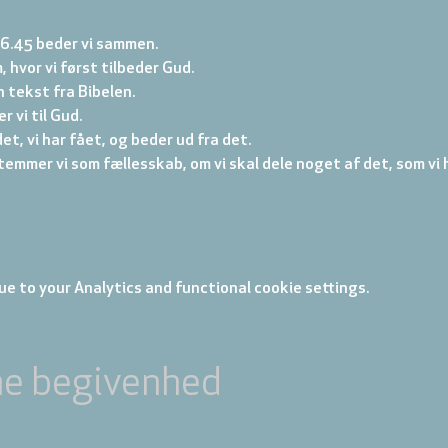
16.45 beder vi sammen.
, hvor vi først tilbeder Gud. 
 tekst fra Bibelen. 
 vi til Gud. 
et, vi har fået, og beder ud fra det. 
emmer vi som fællesskab, om vi skal dele noget af det, som vi h
e to your Analytics and functional cookie settings.
ne begivenhed