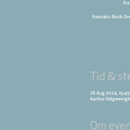
fra
Kontakt: Ruth Ov
Tid & st
26 Aug 2024, 15:4
Aarhus Valgmenigh
Om even