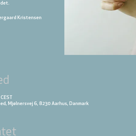
 det.
ergaard Kristensen
ed
5 CEST
ed, Mjølnersvej 6, 8230 Aarhus, Danmark
tet