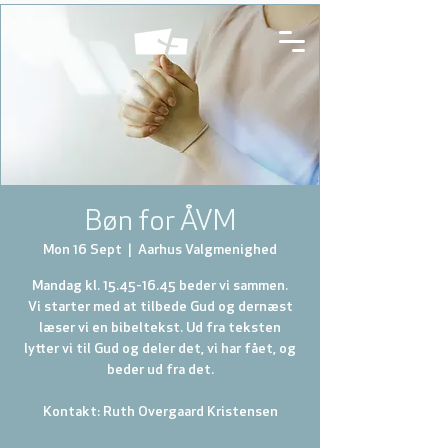
Bøn for ÅVM
Mon 16 Sept
  |  
Aarhus Valgmenighed
Mandag kl. 15.45-16.45 beder vi sammen.
Vi starter med at tilbede Gud og dernæst
læser vi en bibeltekst. Ud fra teksten
lytter vi til Gud og deler det, vi har fået, og
beder ud fra det.
Kontakt: Ruth Overgaard Kristensen