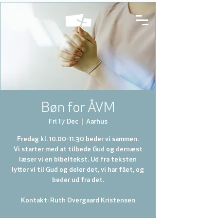
Bøn for ÅVM
Fri 17 Dec
  |  
Aarhus
Fredag kl. 10.00-11.30 beder vi sammen.
Vi starter med at tilbede Gud og dernæst
læser vi en bibeltekst. Ud fra teksten
lytter vi til Gud og deler det, vi har fået, og
beder ud fra det.
Kontakt: Ruth Overgaard Kristensen