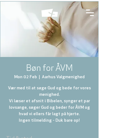
Bøn for ÅVM
Mon 02 Feb
  |  
Aarhus Valgmenighed
Vær med til at søge Gud og bede for vores
menighed.
Vi læser et afsnit i Bibelen, synger et par
lovsange, søger Gud og beder for ÅVM og
hvad vi ellers får lagt på hjerte.