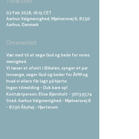
Tid & sted
02 Feb 2026, 16:15 CET
Aarhus Valgmenighed, Mjølnersvej 6, 8230
Aarhus, Danmark
Om eventet
Vær med til at søge Gud og bede for vores 
menighed.
Vi læser et afsnit i Bibelen, synger et par 
lovsange, søger Gud og beder for ÅVM og 
hvad vi ellers får lagt på hjerte.
Ingen tilmelding - Duk bare op!
Kontaktperson: Elise Bjørnholt - 30133574
Sted: Aarhus Valgmenighed - Mjølnersvej 6 
- 8230 Åbyhøj - Hjerterum