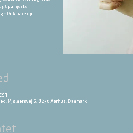
 lagt på hjerte.
ed
CEST
ed, Mjølnersvej 6, 8230 Aarhus, Danmark
tet