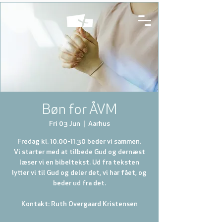
Bøn for ÅVM
Fri 03 Jun
  |  
Aarhus
Fredag kl. 10.00-11.30 beder vi sammen.
Vi starter med at tilbede Gud og dernæst
læser vi en bibeltekst. Ud fra teksten
lytter vi til Gud og deler det, vi har fået, og
beder ud fra det.
Kontakt: Ruth Overgaard Kristensen