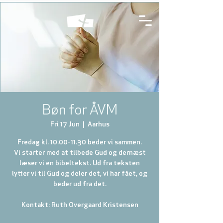
Bøn for ÅVM
Fri 17 Jun
  |  
Aarhus
Fredag kl. 10.00-11.30 beder vi sammen.
Vi starter med at tilbede Gud og dernæst
læser vi en bibeltekst. Ud fra teksten
lytter vi til Gud og deler det, vi har fået, og
beder ud fra det.
Kontakt: Ruth Overgaard Kristensen