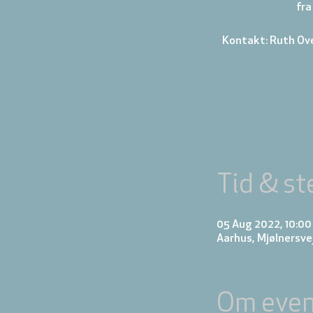
fra
Kontakt: Ruth Ov
Tid & st
05 Aug 2022, 10:00 
Aarhus, Mjølnersve
Om even