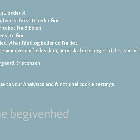
.30 beder vi.
, hvor vi først tilbeder Gud.
 tekst fra Bibelen.
r vi til Gud.
et, vi har fået, og beder ud fra det.
emmer vi som fællesskab, om vi skal dele noget af det, som vi h
gaard Kristensen
e to your Analytics and functional cookie settings.
ne begivenhed