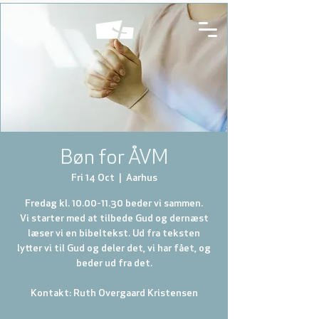
Bøn for ÅVM
Fri 14 Oct
  |  
Aarhus
Fredag kl. 10.00-11.30 beder vi sammen.
Vi starter med at tilbede Gud og dernæst
læser vi en bibeltekst. Ud fra teksten
lytter vi til Gud og deler det, vi har fået, og
beder ud fra det.
Kontakt: Ruth Overgaard Kristensen