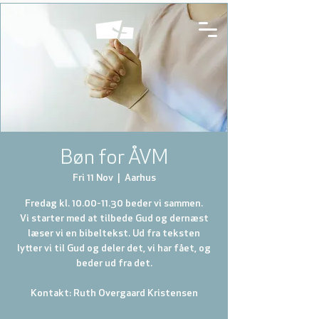
Bøn for ÅVM
Fri 11 Nov
  |  
Aarhus
Fredag kl. 10.00-11.30 beder vi sammen.
Vi starter med at tilbede Gud og dernæst
læser vi en bibeltekst. Ud fra teksten
lytter vi til Gud og deler det, vi har fået, og
beder ud fra det.
Kontakt: Ruth Overgaard Kristensen