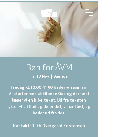
Bøn for ÅVM
Fri 18 Nov
  |  
Aarhus
Fredag kl. 10.00-11.30 beder vi sammen.
Vi starter med at tilbede Gud og dernæst
læser vi en bibeltekst. Ud fra teksten
lytter vi til Gud og deler det, vi har fået, og
beder ud fra det.
Kontakt: Ruth Overgaard Kristensen