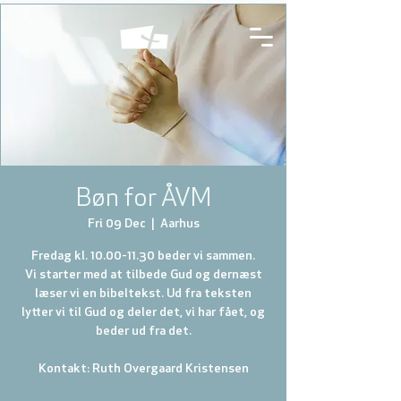
Bøn for ÅVM
Fri 09 Dec
  |  
Aarhus
Fredag kl. 10.00-11.30 beder vi sammen.
Vi starter med at tilbede Gud og dernæst
læser vi en bibeltekst. Ud fra teksten
lytter vi til Gud og deler det, vi har fået, og
beder ud fra det.
Kontakt: Ruth Overgaard Kristensen