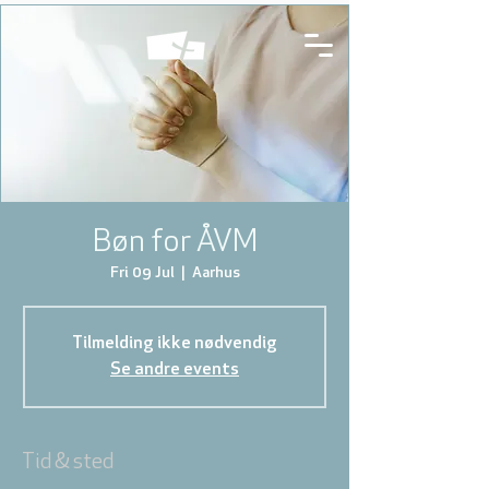
Bøn for ÅVM
Fri 09 Jul
  |  
Aarhus
Tilmelding ikke nødvendig
Se andre events
Tid & sted