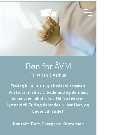
Bøn for ÅVM
Fri 13 Jan
  |  
Aarhus
Fredag kl. 10.00-11.30 beder vi sammen.
Vi starter med at tilbede Gud og dernæst
læser vi en bibeltekst. Ud fra teksten
lytter vi til Gud og deler det, vi har fået, og
beder ud fra det.
Kontakt: Ruth Overgaard Kristensen