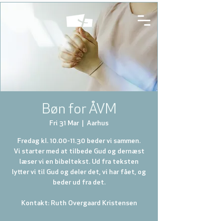
Bøn for ÅVM
Fri 31 Mar
  |  
Aarhus
Fredag kl. 10.00-11.30 beder vi sammen.
Vi starter med at tilbede Gud og dernæst
læser vi en bibeltekst. Ud fra teksten
lytter vi til Gud og deler det, vi har fået, og
beder ud fra det.
Kontakt: Ruth Overgaard Kristensen