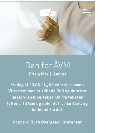
Bøn for ÅVM
Fri 05 May
  |  
Aarhus
Fredag kl. 10.00-11.30 beder vi sammen.
Vi starter med at tilbede Gud og dernæst
læser vi en bibeltekst. Ud fra teksten
lytter vi til Gud og deler det, vi har fået, og
beder ud fra det.
Kontakt: Ruth Overgaard Kristensen