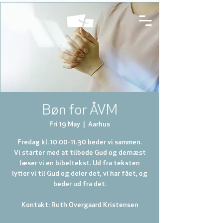
Bøn for ÅVM
Fri 19 May
  |  
Aarhus
Fredag kl. 10.00-11.30 beder vi sammen.
Vi starter med at tilbede Gud og dernæst
læser vi en bibeltekst. Ud fra teksten
lytter vi til Gud og deler det, vi har fået, og
beder ud fra det.
Kontakt: Ruth Overgaard Kristensen