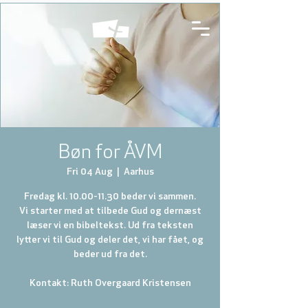
Bøn for ÅVM
Fri 04 Aug
  |  
Aarhus
Fredag kl. 10.00-11.30 beder vi sammen.
Vi starter med at tilbede Gud og dernæst
læser vi en bibeltekst. Ud fra teksten
lytter vi til Gud og deler det, vi har fået, og
beder ud fra det.
Kontakt: Ruth Overgaard Kristensen