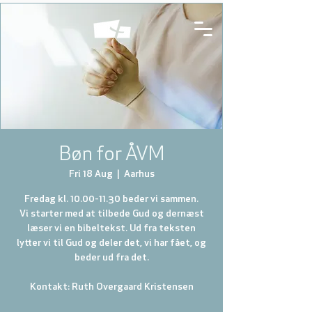
Bøn for ÅVM
Fri 18 Aug
  |  
Aarhus
Fredag kl. 10.00-11.30 beder vi sammen.
Vi starter med at tilbede Gud og dernæst
læser vi en bibeltekst. Ud fra teksten
lytter vi til Gud og deler det, vi har fået, og
beder ud fra det.
Kontakt: Ruth Overgaard Kristensen