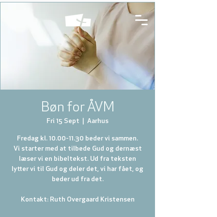
Bøn for ÅVM
Fri 15 Sept
  |  
Aarhus
Fredag kl. 10.00-11.30 beder vi sammen.
Vi starter med at tilbede Gud og dernæst
læser vi en bibeltekst. Ud fra teksten
lytter vi til Gud og deler det, vi har fået, og
beder ud fra det.
Kontakt: Ruth Overgaard Kristensen