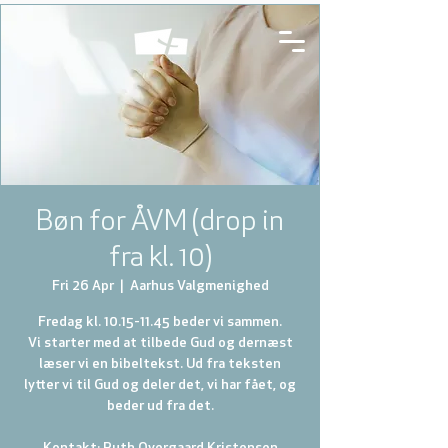
Bøn for ÅVM (drop in
fra kl. 10)
Fri 26 Apr
  |  
Aarhus Valgmenighed
Fredag kl. 10.15-11.45 beder vi sammen.
Vi starter med at tilbede Gud og dernæst
læser vi en bibeltekst. Ud fra teksten
lytter vi til Gud og deler det, vi har fået, og
beder ud fra det.