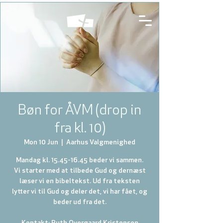
Bøn for ÅVM (drop in
fra kl. 10)
Mon 10 Jun
  |  
Aarhus Valgmenighed
Mandag kl. 15.45-16.45 beder vi sammen.
Vi starter med at tilbede Gud og dernæst
læser vi en bibeltekst. Ud fra teksten
lytter vi til Gud og deler det, vi har fået, og
beder ud fra det.