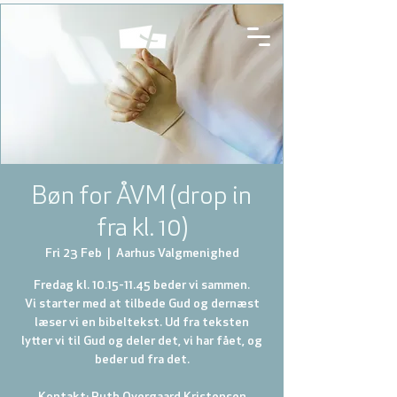
Bøn for ÅVM (drop in
fra kl. 10)
Fri 23 Feb
  |  
Aarhus Valgmenighed
Fredag kl. 10.15-11.45 beder vi sammen.
Vi starter med at tilbede Gud og dernæst
læser vi en bibeltekst. Ud fra teksten
lytter vi til Gud og deler det, vi har fået, og
beder ud fra det.