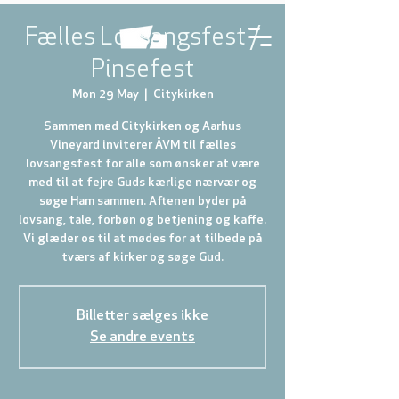
Fælles Lovsangsfest /
Pinsefest
Mon 29 May
  |  
Citykirken
Sammen med Citykirken og Aarhus
Vineyard inviterer ÅVM til fælles
lovsangsfest for alle som ønsker at være
med til at fejre Guds kærlige nærvær og
søge Ham sammen. Aftenen byder på
lovsang, tale, forbøn og betjening og kaffe.
Vi glæder os til at mødes for at tilbede på
tværs af kirker og søge Gud.
Billetter sælges ikke
Se andre events